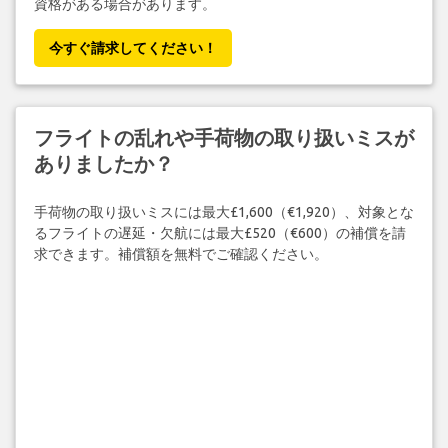
資格がある場合があります。
今すぐ請求してください！
フライトの乱れや手荷物の取り扱いミスが
ありましたか？
手荷物の取り扱いミスには最大£1,600（€1,920）、対象とな
るフライトの遅延・欠航には最大£520（€600）の補償を請
求できます。補償額を無料でご確認ください。