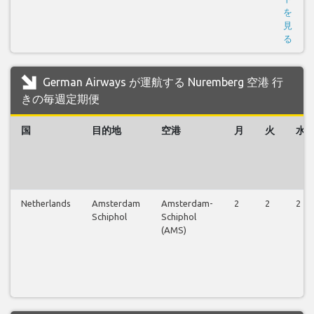
を
見
る
German Airways が運航する Nuremberg 空港 行
きの毎週定期便
国
目的地
空港
月
火
水
Netherlands
Amsterdam
Amsterdam-
2
2
2
Schiphol
Schiphol
(AMS)