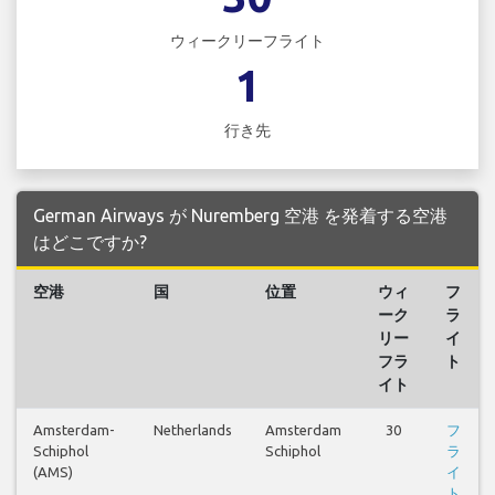
ウィークリーフライト
1
行き先
German Airways が Nuremberg 空港 を発着する空港
はどこですか?
空港
国
位置
ウィ
フ
ーク
ラ
リー
イ
フラ
ト
イト
Amsterdam-
Netherlands
Amsterdam
30
フ
Schiphol
Schiphol
ラ
(AMS)
イ
ト