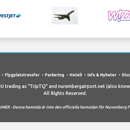
Flygplatstransfer
Parkering
Hotell
Info & Nyheter
Dis
trading as "TripTQ" and nurembergairport.net (also known
All Rights Reserved.
MER - Denna hemsida är inte den officiella hemsidan för Nuremberg F