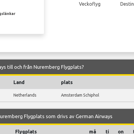
Veckoflyg
Destin
gslänkar
ys till och från Nuremberg Flygplats?
Land
plats
Netherlands
Amsterdam Schiphol
Nuremberg Flygplats som drivs av German Airways
Flygplats
må
ti
on