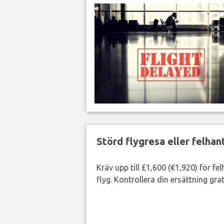
Störd flygresa eller felha
Kräv upp till £1,600 (€1,920) för fe
flyg. Kontrollera din ersättning grat