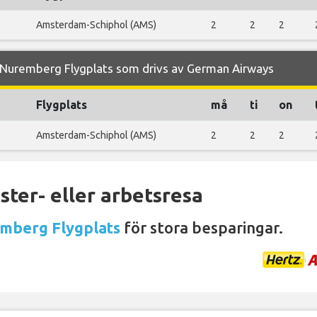
Amsterdam-Schiphol (AMS)
2
2
2
Nuremberg Flygplats som drivs av German Airways
Flygplats
må
ti
on
Amsterdam-Schiphol (AMS)
2
2
2
ter- eller arbetsresa
emberg Flygplats
för stora besparingar.