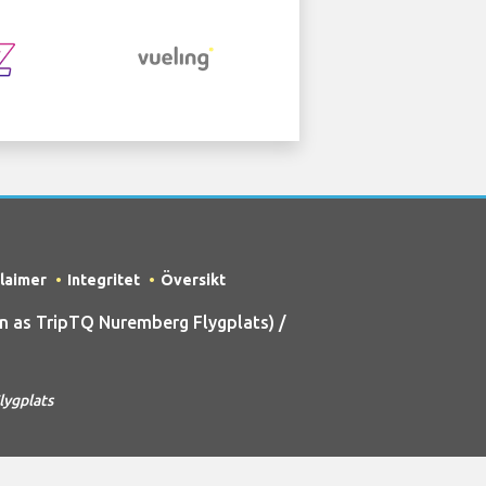
claimer
Integritet
Översikt
 as TripTQ Nuremberg Flygplats) /
lygplats