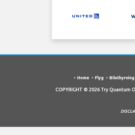
Home
Flyg
Biluthyrning
COPYRIGHT © 2026 Try Quantum OU 
DISCLAI