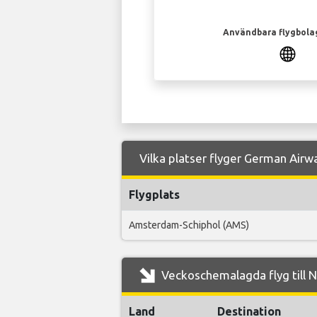
Användbara flygbola
Vilka platser flyger German Airwa
Flygplats
Amsterdam-Schiphol (AMS)
Veckoschemalagda flyg till 
Land
Destination