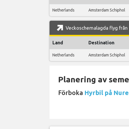
Netherlands
Amsterdam Schiphol
Veckoschemalagda flyg från 
Land
Destination
Netherlands
Amsterdam Schiphol
Planering av semes
Förboka
Hyrbil på Nur