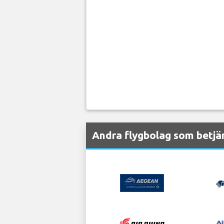
Andra flygbolag som betjä