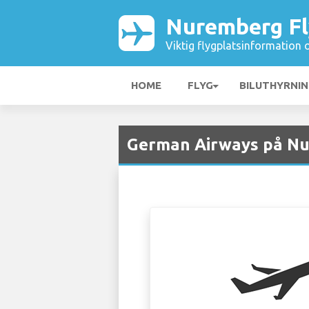
Nuremberg Fl
Viktig flygplatsinformation 
HOME
FLYG
BILUTHYRNI
German Airways på Nu