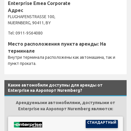
Enterprise Emea Corporate
Адрес
FLUGHAFENSTRASSE 100,
NUERNBERG, 90411, BY
Tel: 0911-9564080
Место расположения пункта аренды: На
терминале
Внутри терминала расположены как автомашина, так и
пункт проката.
Какие автомобили доступны для аренды от
Enterprise на Аэропорт Nuremberg?
Арендуемыми автомобилями, доступными от
Enterprise на Аэропорт Nuremberg являются:
СТАНДАРТНЫЙ