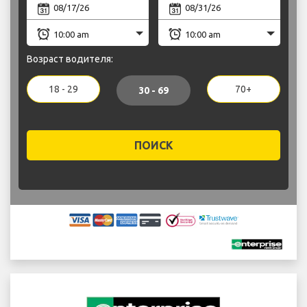
Возраст водителя:
18 - 29
70+
30 - 69
ПОИСК