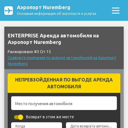
Аэропорт Nuremberg
Основная информация об аэропорте и услугах
ENTERPRISE Аренда автомобиля на
Аэропорт Nuremberg
Ранжировано #3 От 15
Сравните компании по аренде автомобилей на Аэропорт
Nuremberg
НЕПРЕВЗОЙДЕННАЯ ПО ВЫГОДЕ АРЕНДА
АВТОМОБИЛЯ
Место получения автомобиля
Возврат в этом же месте
Когда
Дата возврата автомобиля