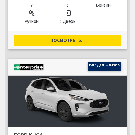
7
2
Бензин
miscellaneous_services
login
Ручной
5 Дверь
ПОСМОТРЕТЬ...
ВНЕДОРОЖНИК