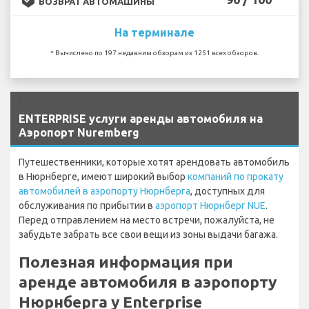
ВОЗВРАТ АВТОМАШИНЫ
На терминале
* Вычислено по 197 недавним обзорам из 1251 всех обзоров.
`
ENTERPRISE услуги аренды автомобиля на
Аэропорт Nuremberg
Путешественники, которые хотят арендовать автомобиль
в Нюрнберге, имеют широкий выбор
компаний по прокату
автомобилей в аэропорту Нюрнберга
, доступных для
обслуживания по прибытии в
аэропорт Нюрнберг NUE
.
Перед отправлением на место встречи, пожалуйста, не
забудьте забрать все свои вещи из зоны выдачи багажа.
Полезная информация при
аренде автомобиля в аэропорту
Нюрнберга у Enterprise