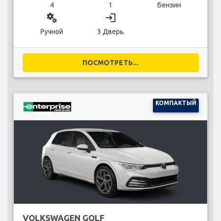
4
1
Бензин
miscellaneous_services
login
Ручной
3 Дверь
ПОСМОТРЕТЬ...
КОМПАКТЫЙ
VOLKSWAGEN GOLF