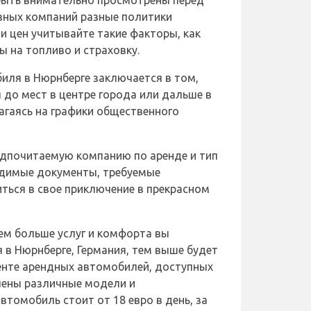
быть внимательно просмотрены перед
азных компаний разные политики
и цен учитывайте такие факторы, как
ы на топливо и страховку.
ля в Нюрнберге заключается в том,
 до мест в центре города или дальше в
лагаясь на графики общественного
редпочитаемую компанию по аренде и тип
одимые документы, требуемые
ться в свое приключение в прекрасном
ем больше услуг и комфорта вы
 в Нюрнберге, Германия, тем выше будет
енте арендных автомобилей, доступных
лены различные модели и
томобиль стоит от 18 евро в день, за