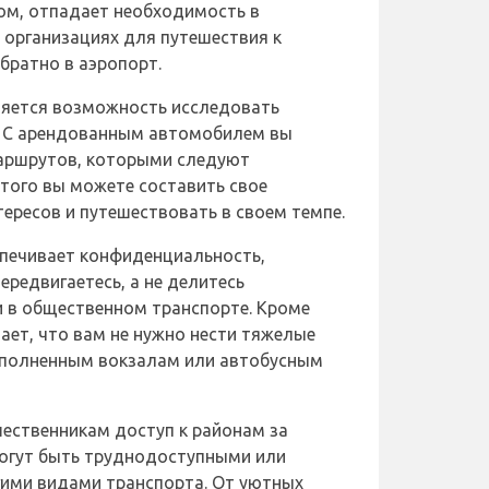
зом, отпадает необходимость в
организациях для путешествия к
братно в аэропорт.
яется возможность исследовать
. С арендованным автомобилем вы
маршрутов, которыми следуют
этого вы можете составить свое
тересов и путешествовать в своем темпе.
печивает конфиденциальность,
ередвигаетесь, а не делитесь
 в общественном транспорте. Кроме
ает, что вам не нужно нести тяжелые
еполненным вокзалам или автобусным
ественникам доступ к районам за
огут быть труднодоступными или
ими видами транспорта. От уютных