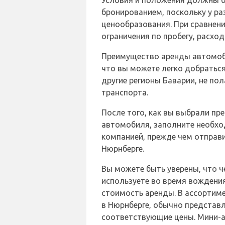
Условия и положения должны 
бронированием, поскольку у р
ценообразования. При сравнени
ограничения по пробегу, расход
Преимущество аренды автомоби
что вы можете легко добраться
другие регионы Баварии, не по
транспорта.
После того, как вы выбрали п
автомобиля, заполните необх
компанией, прежде чем отправи
Нюрнберге.
Вы можете быть уверены, что ч
используете во время вождения
стоимость аренды. В ассортим
в Нюрнберге, обычно представ
соответствующие цены. Мини-ав