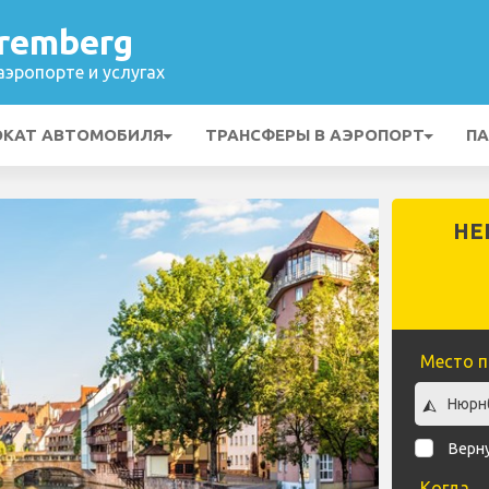
remberg
эропорте и услугах
ОКАТ АВТОМОБИЛЯ
ТРАНСФЕРЫ В АЭРОПОРТ
ПА
НЕ
Место п
Верн
Когда