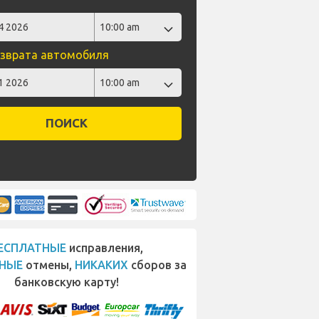
зврата автомобиля
ПОИСК
ЕСПЛАТНЫЕ
исправления,
НЫЕ
отмены,
НИКАКИХ
сборов за
банковскую карту!