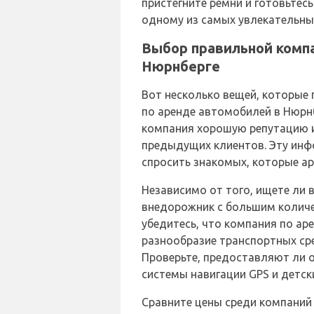
пристегните ремни и готовьтес
одному из самых увлекательны
Выбор правильной комп
Нюрнберге
Вот несколько вещей, которые
по аренде автомобилей в Нюрнб
компания хорошую репутацию 
предыдущих клиентов. Эту инф
спросить знакомых, которые а
Независимо от того, ищете ли
внедорожник с большим количе
убедитесь, что компания по ар
разнообразие транспортных ср
Проверьте, предоставляют ли о
системы навигации GPS и детски
Сравните цены среди компаний