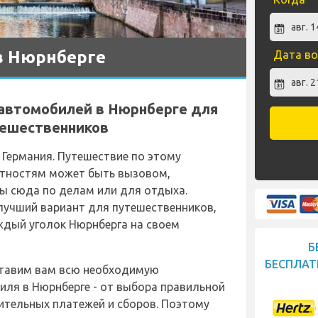
в Нюрнберге
Дата во
 автомобилей в Нюрнберге для
тешественников
 Германия. Путешествие по этому
естностям может быть вызовом,
вы сюда по делам или для отдыха.
лучший вариант для путешественников,
ждый уголок Нюрнберга на своем
Б
БЕСПЛАТ
ставим вам всю необходимую
ля в Нюрнберге - от выбора правильной
ительных платежей и сборов. Поэтому