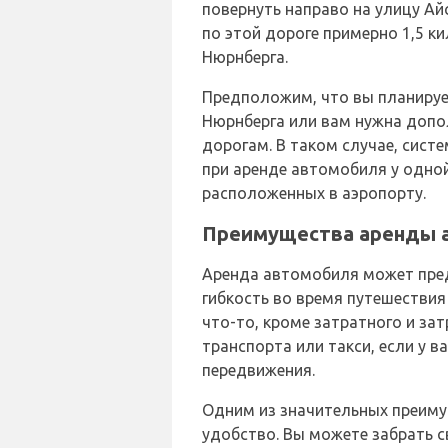
повернуть направо на улицу Ай
по этой дороге примерно 1,5 ки
Нюрнберга.
Предположим, что вы планируе
Нюрнберга или вам нужна допо
дорогам. В таком случае, сис
при аренде автомобиля у одной
расположенных в аэропорту.
Преимущества аренды 
Аренда автомобиля может пре
гибкость во время путешествия
что-то, кроме затратного и за
транспорта или такси, если у в
передвижения.
Одним из значительных преим
удобство. Вы можете забрать с