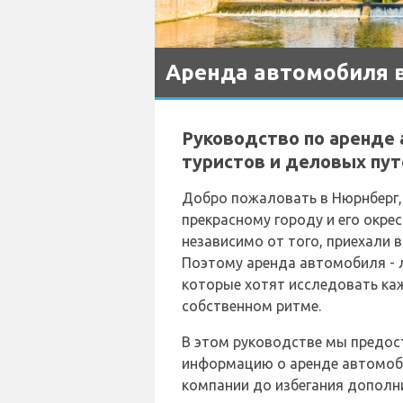
Аренда автомобиля 
Руководство по аренде
туристов и деловых пу
Добро пожаловать в Нюрнберг,
прекрасному городу и его окр
независимо от того, приехали 
Поэтому аренда автомобиля - 
которые хотят исследовать ка
собственном ритме.
В этом руководстве мы предо
информацию о аренде автомоби
компании до избегания дополн