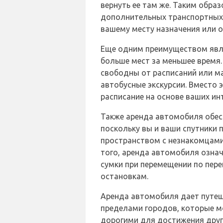
вернуть ее там же. Таким обра
дополнительных транспортных 
вашему месту назначения или о
Еще одним преимуществом явл
больше мест за меньшее время
свободны от расписаний или 
автобусные экскурсии. Вместо 
расписание на основе ваших ин
Также аренда автомобиля обес
поскольку вы и ваши спутники п
пространством с незнакомцами
того, аренда автомобиля означ
сумки при перемещении по пер
остановкам.
Аренда автомобиля дает путеш
пределами городов, которые м
дорогими для достижения друг