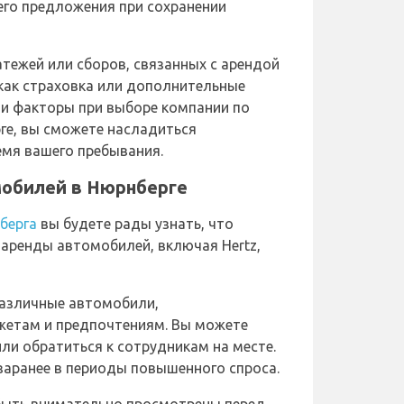
его предложения при сохранении
тежей или сборов, связанных с арендой
 как страховка или дополнительные
ти факторы при выборе компании по
ге, вы сможете насладиться
мя вашего пребывания.
обилей в Нюрнберге
берга
вы будете рады узнать, что
 аренды автомобилей, включая Hertz,
различные автомобили,
етам и предпочтениям. Вы можете
ли обратиться к сотрудникам на месте.
заранее в периоды повышенного спроса.